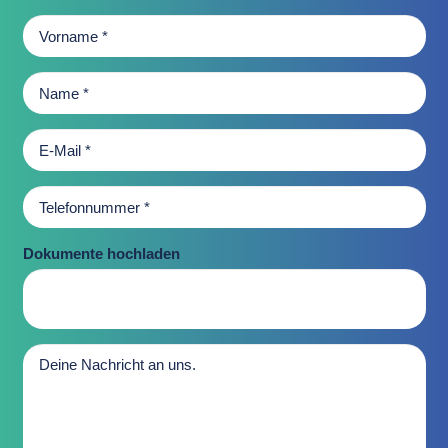
Vorname *
Name *
E-Mail *
Telefonnummer *
Dokumente hochladen
Deine Nachricht an uns.