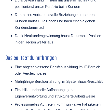
Du arbeitest Hand in Hand mit unserer Technik und
positionierst unser Portfolio beim Kunden
Durch eine vertrauensvolle Beziehung zu unseren
Kunden baust Du dir nach und nach einen eigenen
Kundenstamm auf
Dank Neukundengewinnung baust Du unsere Position
in der Region weiter aus
Das solltest du mitbringen
Eine abgeschlossene Berufsausbildung im IT-Bereich
oder Vergleichbares
Mehrjährige Berufserfahrung im Systemhaus-Geschäft
Flexibilität, schnelle Auffassungsgabe,
Eigenverantwortung und strukturierte Arbeitsweise
Professionelles Auftreten, kommunikative Fähigkeiten