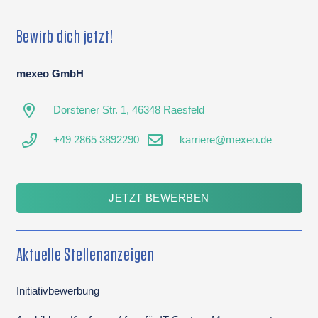
Bewirb dich jetzt!
mexeo GmbH
Dorstener Str. 1, 46348 Raesfeld
+49 2865 3892290
karriere@mexeo.de
JETZT BEWERBEN
Aktuelle Stellenanzeigen
Initiativbewerbung