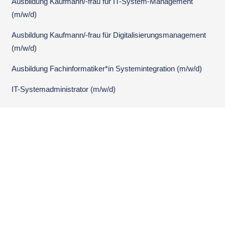
Ausbildung Kaufmann/-frau für IT-System-Management
(m/w/d)
Ausbildung Kaufmann/-frau für Digitalisierungsmanagement
(m/w/d)
Ausbildung Fachinformatiker*in Systemintegration (m/w/d)
IT-Systemadministrator (m/w/d)