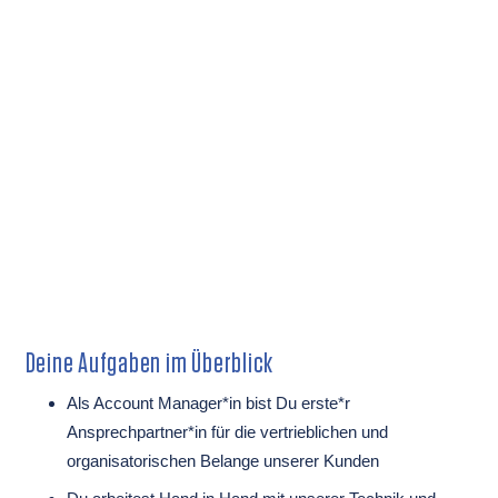
Deine Aufgaben im Überblick
Als Account Manager*in bist Du erste*r
Ansprechpartner*in für die vertrieblichen und
organisatorischen Belange unserer Kunden