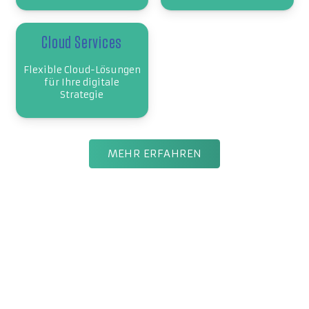
Cloud Services
Flexible Cloud-Lösungen
für Ihre digitale
Strategie
MEHR ERFAHREN