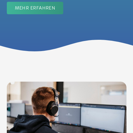
MEHR ERFAHREN