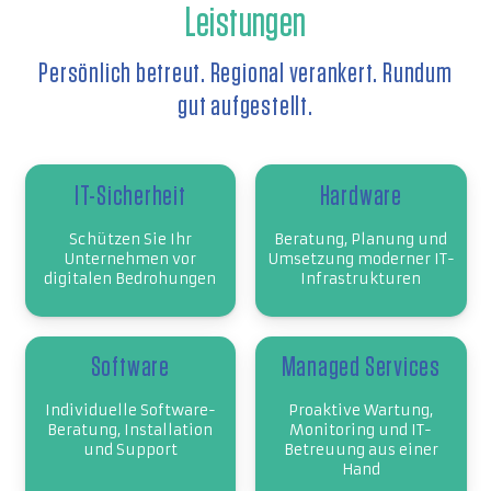
Leistungen
Persönlich betreut. Regional verankert. Rundum
gut aufgestellt.
IT-Sicherheit
Hardware
Schützen Sie Ihr
Beratung, Planung und
Unternehmen vor
Umsetzung moderner IT-
digitalen Bedrohungen
Infrastrukturen
Software
Managed Services
Individuelle Software-
Proaktive Wartung,
Beratung, Installation
Monitoring und IT-
und Support
Betreuung aus einer
Hand