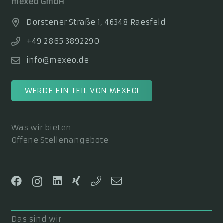
mexeo GmbH
Dorstener Straße 1, 46348 Raesfeld
+49 2865 3892290
info@mexeo.de
WERDE EIN TEIL VON MEXEO!
Was wir bieten
Offene Stellenangebote
Das sind wir