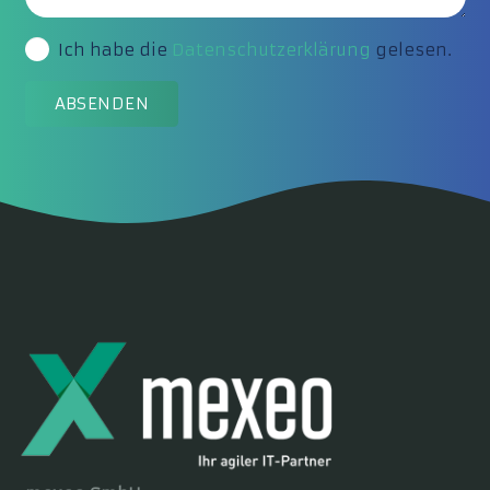
Ich habe die
Datenschutzerklärung
gelesen.
ABSENDEN