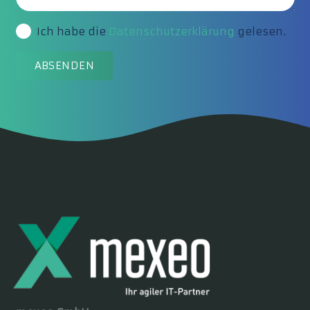
Ich habe die
Datenschutzerklärung
gelesen.
ABSENDEN