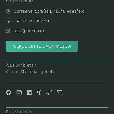
mexeo GmbH
Dorstener Straße 1, 46348 Raesfeld
+49 2865 3892290
info@mexeo.de
WERDE EIN TEIL VON MEXEO!
Was wir bieten
Offene Stellenangebote
Das sind wir