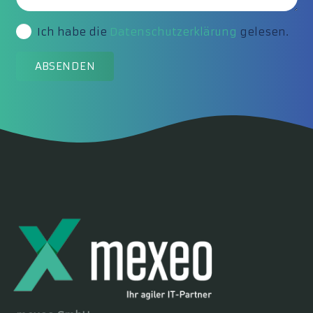
Ich habe die
Datenschutzerklärung
gelesen.
ABSENDEN