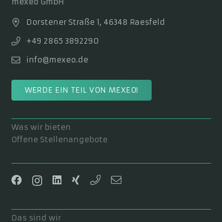
mexeo GmbH
Dorstener Straße 1, 46348 Raesfeld
+49 2865 3892290
info@mexeo.de
WERDE EIN TEIL VON MEXEO!
Was wir bieten
Offene Stellenangebote
Das sind wir